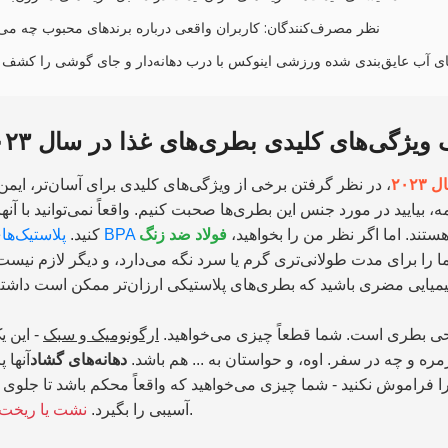
۶ نظر مصرف‌کنندگان: کاربران واقعی درباره برندهای محبوب چه می‌
ویژگی‌های کلیدی بطری‌های غذا در سال ۲۰۲۳
۲۰۲
، در نظر گرفتن برخی از ویژگی‌های کلیدی برای آسان‌تر، ایمن‌ت
بیایید در مورد جنس این بطری‌ها صحبت کنیم. واقعاً نمی‌توانید با آنها
هستند. اما اگر نظر من را بخواهید،
فولاد ضد زنگ
پلاستیک‌های بدون BPA
کنید.
را برای مدت طولانی‌تری گرم یا سرد نگه می‌دارد، و دیگر لازم نیست
راحی بطری است. شما قطعاً چیزی می‌خواهید.
ارگونومیک و سبک
- این ی
 و چه در سفر. اوه، و حواستان به ... هم باشد.
دهانه‌های گشاد
آنها 
 را فراموش نکنید - شما چیزی می‌خواهید که واقعاً محکم باشد تا جلوی 
.
آسیبی را بگیرد.
نشت یا ریخت 