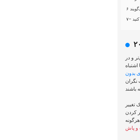
گویند
ر و در
 اشتباه
 نگران
ک تغییر
پر کردن
هرگونه
و پاش