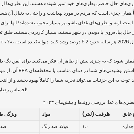
ای حال حاضر، بطری‌های خود تمیز شونده هستند. این بطری‌ها از فناوری UV-C برای از 
ً همان چیزی است که مردم در مورد بهداشت و راحتی به دنبال آن هستن
. اوه، و بطری‌های غذای تاشو نیز بسیار محبوب شده‌اند! آنها برای 
حال پیاده‌روی یا دویدن در شهر هستند، بسیار کاربردی هستند. طبق ت
ت، نه؟
آن، از مواد بدون BPA استفاده کنید. و ویژگی‌هایی مانند عایق‌بندی برا
. توجه به این جزئیات می‌تواند تجربه شما را کاملاً بهبود بخشد و از انت
احساس رضایت کنید!
ری‌های غذا: بررسی روندها و بینش‌های ۲۰۲۳
 عایق
ظرفیت (لیتر)
مواد
ویژگی ط
جداره
۱.۰
فولاد ضد زنگ
ضد 