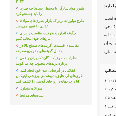
۲۰۲۳
ظهور مواد سازگار با محیط زیست: چه چیزی
را باید جستجو کرد
ه است.
۵ طرح نوآورانه برتر که بازار بطری‌های مواد
دف خود
غذایی را تغییر می‌دهند
چگونه اندازه و ظرفیت مناسب را برای
ت تا به
نیازهای خود انتخاب کنیم
 به آن
مقایسه‌ی قیمت‌ها: گزینه‌های سطح بالا در
مقابل گزینه‌های مقرون‌به‌صرفه
نظرات مصرف‌کنندگان: کاربران واقعی
درباره برندهای محبوب چه می‌گویند
طالب
انقلابی در آبرسانی بدن خود ایجاد کنید:
بطری‌های آب عایق‌بندی‌شده‌ی ورزشی اینوکس
با درب دهانه‌دار و جای گوشی را کشف کنید!
سوالات متداول
 کرد
پست‌های مرتبط
هند
 کنید
‌صرفه