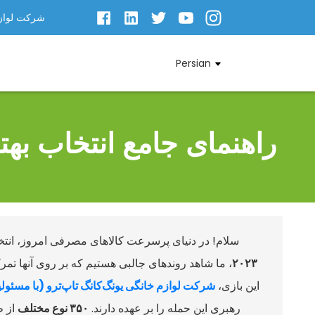
شرکت لوازم
Persian
راهنمای جامع انتخاب بهتر
سلام! در دنیای پرسرعت کالاهای مصرفی امروز، ان
۲۰۲۳
، ما شاهد روندهای جالبی هستیم که بر روی آنها تمر
این بازی،
شرکت لوازم خانگی یونگ‌کانگ تاپ‌ترو (با مسئو
رهبری این حمله را بر عهده دارند.
۳۵۰ نوع مختلف
از ظ