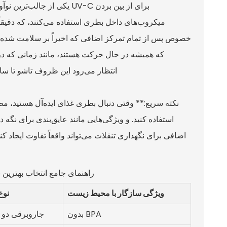
یکی از جالب‌ترین نوآوری‌ه
میکروب‌های داخل بطری استفاده می‌کنند، که دقیقا
خصوص پس از تمام تمرکز اضافی که اخیراً بر سلامت شده است
که همیشه در حال حرکت هستند، مانند زمانی که در 
TechSci، انتظار می‌رود این ظروف تاشو تا سال 2026 هر ساله حدود 6.2 درصد رشد کنند. دیوانه‌کننده اس
اضافی برای نگهداری تنقلات می‌تواند واقعاً تفاوت ایجاد کند
راهنمای جامع انتخاب بهترین بط
ویژگی سازگار با محیط زیست
نوع
بدون BPA
جاروبرقی دو 