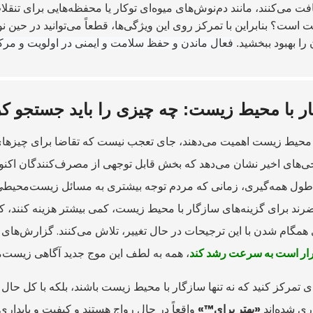
فت می‌کنند، مانند دم‌نوش‌های میوه‌ای توکار یا محفظه‌هایی برای تنقلا
 است؟ بنابراین با تمرکز روی این ویژگی‌ها، قطعاً می‌توانید در حین ن
 را بهبود ببخشید.
فعال ماندن و حفظ سلامت و ایمنی در اولویت و مرک
ر با محیط زیست: چه چیزی را باید جستجو کر
ر به محیط زیست اهمیت می‌دهند، جای تعجب نیست که تقاضا برای چیزهای 
نجی‌های اخیر نشان می‌دهد که بخش قابل توجهی از مصرف‌کنندگان اکن
در طول همه‌گیری، زمانی که مردم توجه بیشتری به مسائل زیست‌محیط
رند برای گزینه‌های سازگار با محیط زیست، کمی بیشتر هزینه کنند، که 
ای همگام شدن با این ترجیحات در حال تغییر، تلاش می‌کنند. گزارش‌های
قرار است به سرعت رشد کند
تمرکز کنید که نه تنها سازگار با محیط زیست باشند، بلکه با کل حال 
ری شده‌اند
«بهتر برای™»
واقعاً در حال رواج هستند و کیفیت و پایداری 