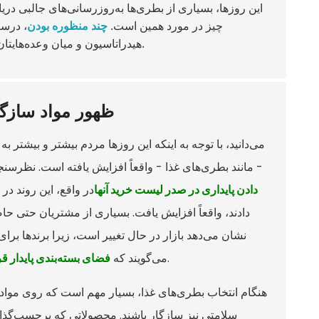
این روزها، بسیاری از بطری‌ها به‌روزرسانی‌های جالبی دریا
چیز در مورد همین است.
چند منظوره بودن
، درست
.
هیدراتاسیون و میان وعده‌هایتان
ظهور مواد سازگا
می‌دانید، با توجه به اینکه این روزها مردم بیشتر و بیشت
- مانند بطری‌های غذا - واقعاً افزایش یافته است. نظرس
دادن پایداری در صدر لیست خرید آنها
در واقع، این روند 
دادند، واقعاً افزایش یافت. بسیاری از مشتریان حتی حاض
نشان می‌دهد بازار در حال تغییر است، زیرا برندها بر
، همه به لطف این موج جدید آگاهی زیست‌محیطی.
می‌گویند که
فضای بسته‌بندی پایدار 
هنگام انتخاب بطری‌های غذا، بسیار مهم است که روی موادی 
سلامتی نیز سازگار باشند. محصولاتی که برچسب‌گذا