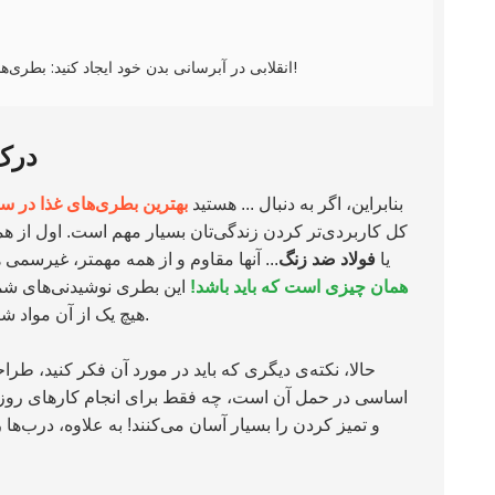
۷- انقلابی در آبرسانی بدن خود ایجاد کنید: بطری‌های آب عایق‌بندی شده ورزشی اینوکس با درب دهانه‌دار و جای گوشی را کشف کنید!
درک 
بنابراین، اگر به دنبال ... هستید
بهترین بطری‌های غذا در سال ۳
کل کاربردی‌تر کردن زندگی‌تان بسیار مهم است. اول از همه، 
یا
فولاد ضد زنگ
... آنها مقاوم و از همه مهمتر، غیرسمی 
همان چیزی است که باید باشد!
این بطری نوشیدنی‌های شما 
هیچ یک از آن مواد شیمیایی مضری باشید که بطری‌های پلاستیکی ارزان‌تر ممکن است داشته باشند.
حالا، نکته‌ی دیگری که باید در مورد آن فکر کنید، ط
اساسی در حمل آن است، چه فقط برای انجام کارهای روزمره
و تمیز کردن را بسیار آسان می‌کنند! به علاوه، درب‌ها