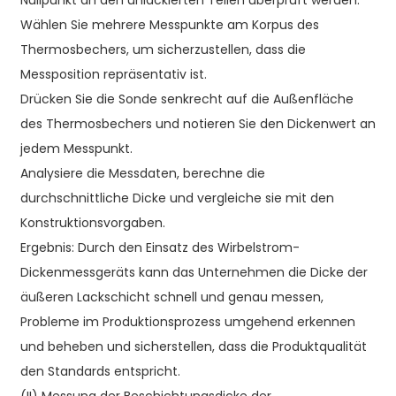
Nullpunkt an den unlackierten Teilen überprüft werden.
Wählen Sie mehrere Messpunkte am Korpus des
Thermosbechers, um sicherzustellen, dass die
Messposition repräsentativ ist.
Drücken Sie die Sonde senkrecht auf die Außenfläche
des Thermosbechers und notieren Sie den Dickenwert an
jedem Messpunkt.
Analysiere die Messdaten, berechne die
durchschnittliche Dicke und vergleiche sie mit den
Konstruktionsvorgaben.
Ergebnis: Durch den Einsatz des Wirbelstrom-
Dickenmessgeräts kann das Unternehmen die Dicke der
äußeren Lackschicht schnell und genau messen,
Probleme im Produktionsprozess umgehend erkennen
und beheben und sicherstellen, dass die Produktqualität
den Standards entspricht.