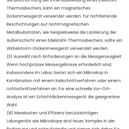
die Beschichtung der Innenauskleidung eines Edelstahl-
Thermosbechers, kann ein magnetisches
Dickenmessgerät verwendet werden. Für nichtleitende
Beschichtungen auf nichtmagnetischen
Metallsubstraten, wie beispielsweise die Lackierung der
Außenschicht eines Edelstahl-Thermosbechers, sollte ein
Wirbelstrom-Dickenmessgerät verwendet werden.
(II) Auswahl nach Anforderungen an die Messgenauigkeit
Wenn hochpräzise Messergebnisse erforderlich sind,
insbesondere im Labor, bietet sich ein Mikroskop in
Kombination mit einem Keilschnittverfahren oder einem
Lichtschnittverfahren an. Für eine schnelle Vor-Ort-
Analyse ist ein Schichtdickenmessgerät die geeignetere
Wahl.
(III) Messkosten und Effizienz berücksichtigen
Laborgeräte wie Mikroskope sind teuer, komplex in der