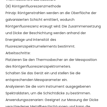
(III) Röntgenfluoreszenzmethode
Prinzip: Röntgenstrahlen werden an die Oberfläche der
galvanisierten Schicht emittiert, wodurch
Röntgenfluoreszenz erzeugt wird. Die Zusammensetzung
und Dicke der Beschichtung werden anhand der
Energielage und Intensität des
Fluoreszenzspektrumelements bestimmt.
Arbeitsschritte:
Platzieren Sie den Thermosbecher an der Messposition
des Röntgenfluoreszenzspektrometers.
Schalten Sie das Gerät ein und stellen Sie die
entsprechenden Messparameter ein.
Analysieren Sie die vom Instrument ausgegebenen
Spektraldaten, um die Schichtdicke zu bestimmen.
Anwendungsszenarien: Geeignet zur Messung der Dicke
verschiedener Metallbeschichtungen und kann die