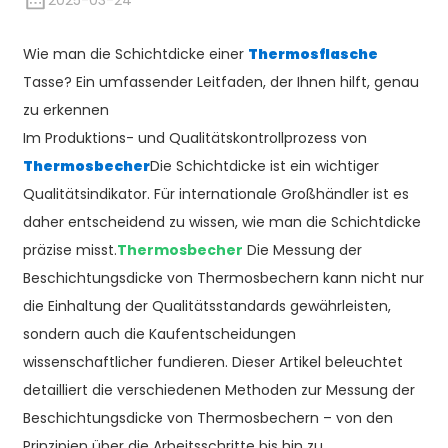
2025-03-24
Wie man die Schichtdicke einer
Thermosflasche
Tasse? Ein umfassender Leitfaden, der Ihnen hilft, genau
zu erkennen
Im Produktions- und Qualitätskontrollprozess von
Thermosbecher
Die Schichtdicke ist ein wichtiger
Qualitätsindikator. Für internationale Großhändler ist es
daher entscheidend zu wissen, wie man die Schichtdicke
präzise misst.
Thermosbecher
Die Messung der
Beschichtungsdicke von Thermosbechern kann nicht nur
die Einhaltung der Qualitätsstandards gewährleisten,
sondern auch die Kaufentscheidungen
wissenschaftlicher fundieren. Dieser Artikel beleuchtet
detailliert die verschiedenen Methoden zur Messung der
Beschichtungsdicke von Thermosbechern – von den
Prinzipien über die Arbeitsschritte bis hin zu