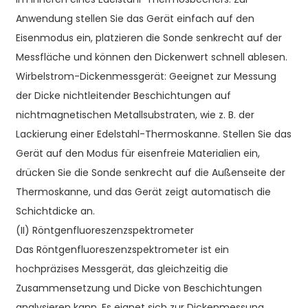
Anwendung stellen Sie das Gerät einfach auf den
Eisenmodus ein, platzieren die Sonde senkrecht auf der
Messfläche und können den Dickenwert schnell ablesen.
Wirbelstrom-Dickenmessgerät: Geeignet zur Messung
der Dicke nichtleitender Beschichtungen auf
nichtmagnetischen Metallsubstraten, wie z. B. der
Lackierung einer Edelstahl-Thermoskanne. Stellen Sie das
Gerät auf den Modus für eisenfreie Materialien ein,
drücken Sie die Sonde senkrecht auf die Außenseite der
Thermoskanne, und das Gerät zeigt automatisch die
Schichtdicke an.
(II) Röntgenfluoreszenzspektrometer
Das Röntgenfluoreszenzspektrometer ist ein
hochpräzises Messgerät, das gleichzeitig die
Zusammensetzung und Dicke von Beschichtungen
analysieren kann. Es eignet sich zur Dickenmessung