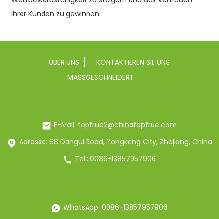
Wettbewerbsfähigkeit zu steigern und das Vertrauen
ihrer Kunden zu gewinnen.
ÜBER UNS
KONTAKTIEREN SIE UNS
MASSGESCHNEIDERT
E-Mail: toptrue2@chinatoptrue.com
Adresse: 68 Dangui Road, Yongkang City, Zhejiang, China
Tel.: 0086-13857957906
WhatsApp: 0086-13857957906