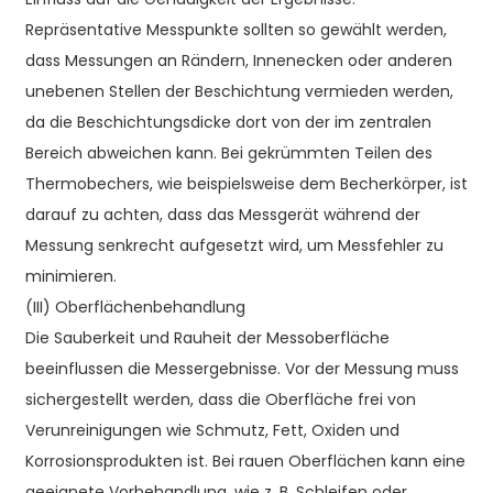
Repräsentative Messpunkte sollten so gewählt werden,
dass Messungen an Rändern, Innenecken oder anderen
unebenen Stellen der Beschichtung vermieden werden,
da die Beschichtungsdicke dort von der im zentralen
Bereich abweichen kann. Bei gekrümmten Teilen des
Thermobechers, wie beispielsweise dem Becherkörper, ist
darauf zu achten, dass das Messgerät während der
Messung senkrecht aufgesetzt wird, um Messfehler zu
minimieren.
(III) Oberflächenbehandlung
Die Sauberkeit und Rauheit der Messoberfläche
beeinflussen die Messergebnisse. Vor der Messung muss
sichergestellt werden, dass die Oberfläche frei von
Verunreinigungen wie Schmutz, Fett, Oxiden und
Korrosionsprodukten ist. Bei rauen Oberflächen kann eine
geeignete Vorbehandlung, wie z. B. Schleifen oder