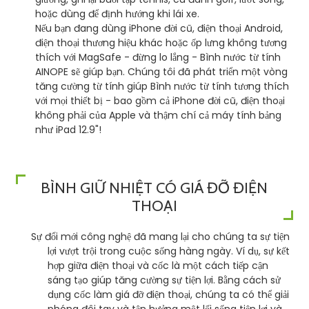
hoặc dùng để định hướng khi lái xe.
Nếu bạn đang dùng iPhone đời cũ, điện thoại Android,
điện thoại thương hiệu khác hoặc ốp lưng không tương
thích với MagSafe - đừng lo lắng - Bình nước từ tính
AINOPE sẽ giúp bạn. Chúng tôi đã phát triển một vòng
tăng cường từ tính giúp Bình nước từ tính tương thích
với mọi thiết bị - bao gồm cả iPhone đời cũ, điện thoại
không phải của Apple và thậm chí cả máy tính bảng
như iPad 12.9"!
BÌNH GIỮ NHIỆT CÓ GIÁ ĐỠ ĐIỆN
THOẠI
Sự đổi mới công nghệ đã mang lại cho chúng ta sự tiện
lợi vượt trội trong cuộc sống hàng ngày. Ví dụ, sự kết
hợp giữa điện thoại và cốc là một cách tiếp cận
sáng tạo giúp tăng cường sự tiện lợi. Bằng cách sử
dụng cốc làm giá đỡ điện thoại, chúng ta có thể giải