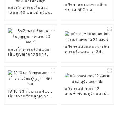
แก้วสแตนเลสขอบม้วน
แก้วเก็บความเย็นสเต
ขนาด 500 มล.
นเลส 40 ออนซ์ พร้อม
ฝาปิดกันรั่วและหลอด
ดูด
แก้วกาแฟสแตนเลสเก็บ
แก้วเก็บความร้อนและ
ความร้อนขนาด 24
เย็นสูญญากาศขนาด
ออนซ์
20 ออนซ์
แก้วกาแฟ Inox 12
18 10 SS ถ้วยกาแฟแบบ
ออนซ์ พร้อมหูจับและฝา
เก็บความร้อนสูญญากา
ปิด
ศพร้อม