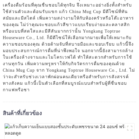
เครื่องดื่มร้อนที่คุณชื่นชอบได้ทุกจิบ จึงเหมาะอย่างยิ่งทั้งสำหรับ
ใช้ส่วนตัวและต้อนรับแขก แก้ว China Mug Cup มีดีไซน์ที่ทัน
สมัยและมีสไตล์ เพิ่มความสง่างามให้กับห้องครัวหรือโต๊ะอาหาร
ของคุณ ไม่ว่าคุณจะชอบแก้วสีขาวแบบเรียบง่ายและคลาสสิก
หรือแบบที่สดใสและมีสีสันมากกว่านั้น Yongkang Toptrue
Houseware Co., Ltd. ก็มีดีไซน์ให้เลือกมากมายเพื่อให้เหมาะกับ
ความชอบของคุณ ด้วยด้ามจับที่สบายมือและขอบเรียบ แก้วนี้จึง
มอบประสบการณ์การดื่มที่น่าพึงพอใจ นอกจากนี้ยังสามารถล้าง
ในเครื่องล้างจานและไมโครเวฟได้ ทำให้สะดวกสำหรับการใช้
งานทุกวัน เพิ่มความหรูหราให้กับกิจวัตรการดื่มของคุณด้วย
China Mug Cup จาก Yongkang Toptrue Houseware Co., Ltd. ไม่
ว่าจะสำหรับช่วงเวลาพักผ่อนคนเดียวหรือสำหรับการสังสรรค์
ทางสังคม แก้วนี้เป็นตัวเลือกที่สมบูรณ์แบบสำหรับผู้ที่ชื่นชอบ
กาแฟหรือชา
สินค้าที่เกี่ยวข้อง