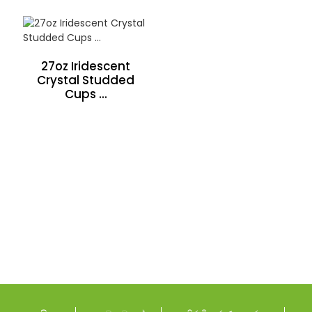
27oz Iridescent
Crystal Studded
Cups ...