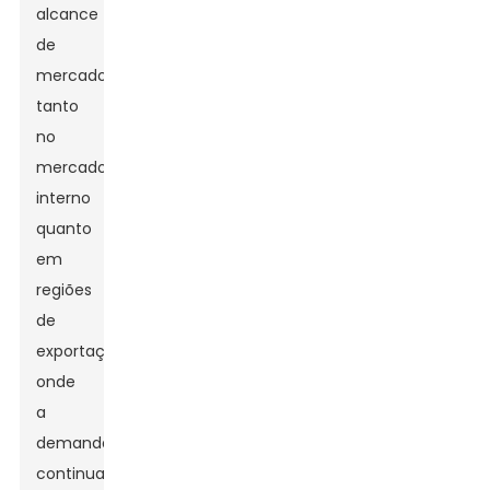
alcance
de
mercado
tanto
no
mercado
interno
quanto
em
regiões
de
exportação
onde
a
demanda
continua