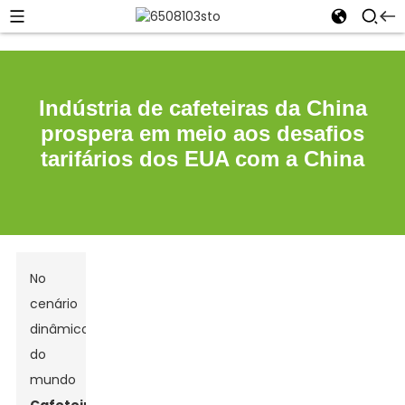
Indústria de cafeteiras da China
prospera em meio aos desafios
tarifários dos EUA com a China
No
cenário
dinâmico
do
mundo