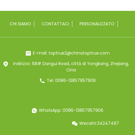
CHI SIAMO
CONTATTACI
PERSONALIZZATO
E-mail: toptrue2@chinatoptrue.com
Indirizzo: 68# Dangui Road, città di Yongkang, Zhejiang,
Cina
Tel: 0086-13857957906
WhatsApp: 0086-13857957906
Wecaht:34247497