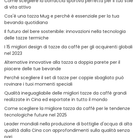
Come scegliere la borraccia sportiva perfetta per il tuo stile
di vita attivo
Cos'è una tazza Mug e perché è essenziale per la tua
bevanda quotidiana
Il futuro del bere sostenibile: innovazioni nella tecnologia
delle tazze termiche
I 15 migliori design di tazze da caffè per gli acquirenti globali
nel 2023
Alternative innovative alla tazza a doppia parete per il
piacere delle tue bevande
Perché scegliere il set di tazze per coppie sbagliato può
rovinare i tuoi momenti speciali
Qualità ineguagliabile delle migliori tazze da caffè grandi
realizzate in Cina ed esportate in tutto il mondo
Come scegliere la migliore tazza da caffè per le tendenze
tecnologiche future nel 2025
Leader mondiali nella produzione di bottiglie d'acqua di alta
qualità dalla Cina con approfondimenti sulla qualità senza
pari