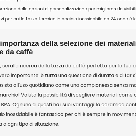
orazione delle opzioni di personalizzazione per migliorare la visibi
vi per cui la tazza termica in acciaio inossidabile da 24 once 
'importanza della selezione dei materiali
e da caffè
, sei alla ricerca della tazza da caffè perfetta per la tua a
ero importante: è tutta una questione di durata e di far sì
esista all'uso quotidiano come una campionessa senza mos
 marchio! Valuta la possibilità di scegliere materiali come
 BPA. Ognuno di questi ha i suoi vantaggi: la ceramica con
aio inossidabile è fantastico per chi è sempre in movimen
 a ogni tipo di situazione.