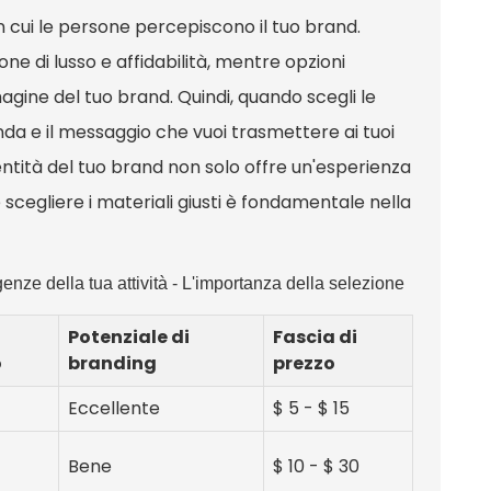
n cui le persone percepiscono il tuo brand.
one di lusso e affidabilità, mentre opzioni
ne del tuo brand. Quindi, quando scegli le
enda e il messaggio che vuoi trasmettere ai tuoi
dentità del tuo brand non solo offre un'esperienza
scegliere i materiali giusti è fondamentale nella
genze della tua attività - L'importanza della selezione
Potenziale di
Fascia di
o
branding
prezzo
Eccellente
$ 5 - $ 15
Bene
$ 10 - $ 30