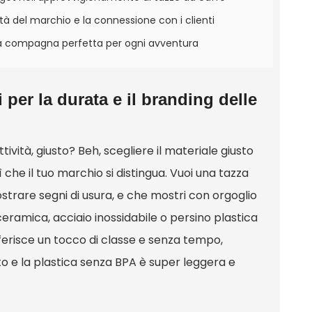
lità del marchio e la connessione con i clienti
è la compagna perfetta per ogni avventura
 per la durata e il branding delle
ttività, giusto? Beh, scegliere il materiale giusto
 che il tuo marchio si distingua. Vuoi una tazza
trare segni di usura, e che mostri con orgoglio
 ceramica, acciaio inossidabile o persino plastica
ferisce un tocco di classe e senza tempo,
to e la plastica senza BPA è super leggera e