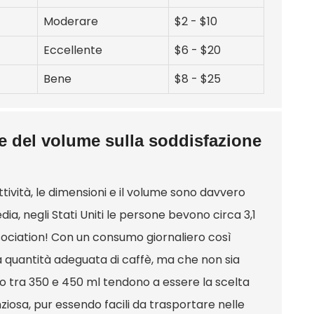
Moderare
$2 - $10
Eccellente
$6 - $20
Bene
$8 - $25
e del volume sulla soddisfazione
ttività, le dimensioni e il volume sono davvero
dia, negli Stati Uniti le persone bevono circa 3,1
sociation! Con un consumo giornaliero così
 quantità adeguata di caffè, ma che non sia
 tra 350 e 450 ml tendono a essere la scelta
ziosa, pur essendo facili da trasportare nelle