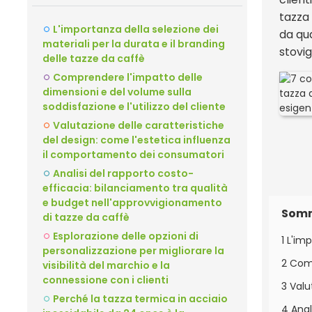
tazza
L'importanza della selezione dei
da q
materiali per la durata e il branding
stovig
delle tazze da caffè
Comprendere l'impatto delle
dimensioni e del volume sulla
soddisfazione e l'utilizzo del cliente
Valutazione delle caratteristiche
del design: come l'estetica influenza
il comportamento dei consumatori
Analisi del rapporto costo-
efficacia: bilanciamento tra qualità
e budget nell'approvvigionamento
Som
di tazze da caffè
Esplorazione delle opzioni di
1 L'im
personalizzazione per migliorare la
2 Comp
visibilità del marchio e la
connessione con i clienti
3 Valu
Perché la tazza termica in acciaio
4 Anal