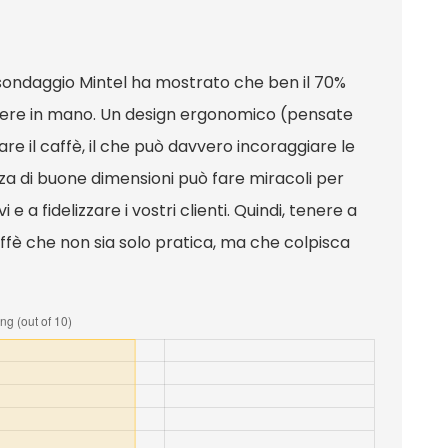
sondaggio Mintel ha mostrato che ben il 70%
nere in mano. Un design ergonomico (pensate
re il caffè, il che può davvero incoraggiare le
zza di buone dimensioni può fare miracoli per
 e a fidelizzare i vostri clienti. Quindi, tenere a
affè che non sia solo pratica, ma che colpisca