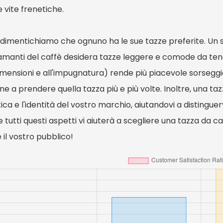
 vite frenetiche.
 dimentichiamo che ognuno ha le sue tazze preferite. Un 
 amanti del caffè desidera tazze leggere e comode da te
imensioni e all'impugnatura) rende più piacevole sorseggia
e a prendere quella tazza più e più volte. Inoltre, una ta
tica e l'identità del vostro marchio, aiutandovi a distinguervi
tutti questi aspetti vi aiuterà a scegliere una tazza da c
il vostro pubblico!