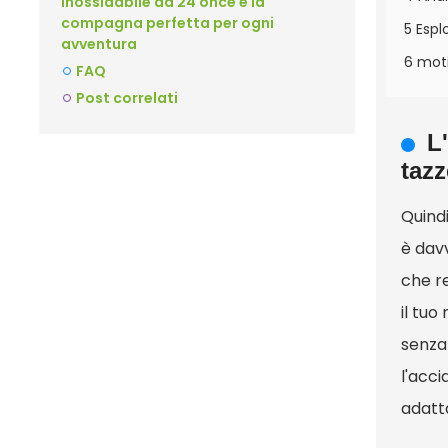
inossidabile da 24 once è la
compagna perfetta per ogni
5 Espl
avventura
6 moti
FAQ
Post correlati
L
tazz
Quindi
è davv
che r
il tuo
senza
l'acci
adatta