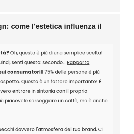
gn: come l'estetica influenza il
ità?
Oh, questa è più di una semplice scelta!
indi, senti questa: secondo...
Rapporto
a sui consumatori
Il 75% delle persone è più
aspetto. Questo è un fattore importante! È
ro entrare in sintonia con il proprio
iù piacevole sorseggiare un caffè, ma è anche
pecchi davvero l'atmosfera del tuo brand. Ci