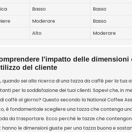
tica
Basso
Basso
hiere
Moderare
Basso
Alto
Moderare
omprendere l'impatto delle dimensioni 
utilizzo del cliente
, quando sei alla ricerca di una tazza da caffè per la tua a
anti per la soddisfazione dei tuoi clienti. Sapevi che, in me
 di caffè al giorno? Questo secondo la National Coffee As
to, è fondamentale scegliere una tazza che contenga una
da da trasportare. Ecco perché le tazze che contengono
: hanno le dimensioni giuste per una tazza buona e sostan