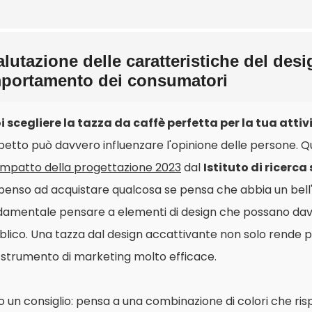
alutazione delle caratteristiche del desi
portamento dei consumatori
i scegliere la tazza da caffè perfetta per la tua attiv
petto può davvero influenzare l'opinione delle persone. Qu
'impatto della progettazione 2023
dal
Istituto di ricerc
penso ad acquistare qualcosa se pensa che abbia un bell'
damentale pensare a elementi di design che possano davve
lico. Una tazza dal design accattivante non solo rende p
 strumento di marketing molto efficace.
 un consiglio: pensa a una combinazione di colori che ris