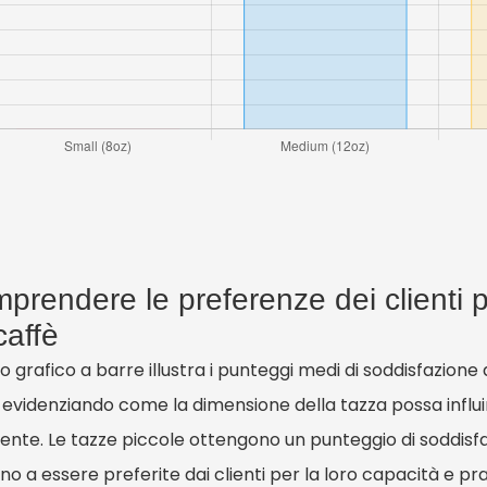
prendere le preferenze dei clienti p
caffè
 grafico a barre illustra i punteggi medi di soddisfazione 
 evidenziando come la dimensione della tazza possa influir
tente. Le tazze piccole ottengono un punteggio di soddisfa
o a essere preferite dai clienti per la loro capacità e prat