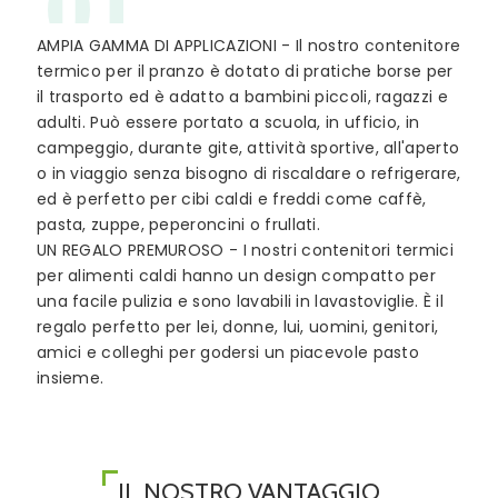
01
AMPIA GAMMA DI APPLICAZIONI - Il nostro contenitore
termico per il pranzo è dotato di pratiche borse per
il trasporto ed è adatto a bambini piccoli, ragazzi e
adulti. Può essere portato a scuola, in ufficio, in
campeggio, durante gite, attività sportive, all'aperto
o in viaggio senza bisogno di riscaldare o refrigerare,
ed è perfetto per cibi caldi e freddi come caffè,
pasta, zuppe, peperoncini o frullati.
UN REGALO PREMUROSO - I nostri contenitori termici
per alimenti caldi hanno un design compatto per
una facile pulizia e sono lavabili in lavastoviglie. È il
regalo perfetto per lei, donne, lui, uomini, genitori,
amici e colleghi per godersi un piacevole pasto
insieme.
IL NOSTRO VANTAGGIO