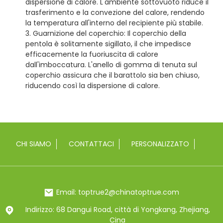
dispersione di calore. L'ambiente sottovuoto riduce il
trasferimento e la convezione del calore, rendendo
la temperatura all'interno del recipiente più stabile.
3. Guarnizione del coperchio: Il coperchio della
pentola è solitamente sigillato, il che impedisce
efficacemente la fuoriuscita di calore
dall'imboccatura. L'anello di gomma di tenuta sul
coperchio assicura che il barattolo sia ben chiuso,
riducendo così la dispersione di calore.
CHI SIAMO
CONTATTACI
PERSONALIZZATO
Email: toptrue2@chinatoptrue.com
Indirizzo: 68 Dangui Road, città di Yongkang, Zhejiang,
Cina