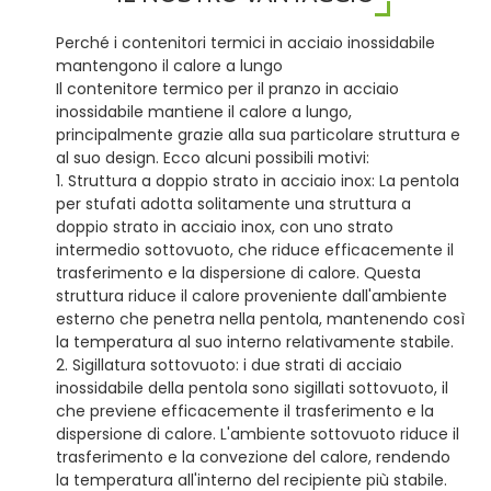
Perché i contenitori termici in acciaio inossidabile
mantengono il calore a lungo
Il contenitore termico per il pranzo in acciaio
inossidabile mantiene il calore a lungo,
principalmente grazie alla sua particolare struttura e
al suo design. Ecco alcuni possibili motivi:
1. Struttura a doppio strato in acciaio inox: La pentola
per stufati adotta solitamente una struttura a
doppio strato in acciaio inox, con uno strato
intermedio sottovuoto, che riduce efficacemente il
trasferimento e la dispersione di calore. Questa
struttura riduce il calore proveniente dall'ambiente
esterno che penetra nella pentola, mantenendo così
la temperatura al suo interno relativamente stabile.
2. Sigillatura sottovuoto: i due strati di acciaio
inossidabile della pentola sono sigillati sottovuoto, il
che previene efficacemente il trasferimento e la
dispersione di calore. L'ambiente sottovuoto riduce il
trasferimento e la convezione del calore, rendendo
la temperatura all'interno del recipiente più stabile.