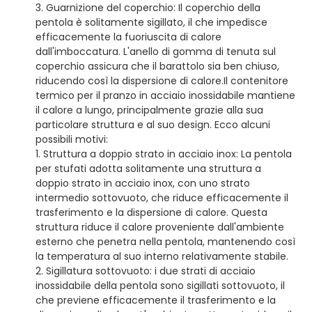
3. Guarnizione del coperchio: Il coperchio della
pentola è solitamente sigillato, il che impedisce
efficacemente la fuoriuscita di calore
dall'imboccatura. L'anello di gomma di tenuta sul
coperchio assicura che il barattolo sia ben chiuso,
riducendo così la dispersione di calore.
Il contenitore
termico per il pranzo in acciaio inossidabile mantiene
il calore a lungo, principalmente grazie alla sua
particolare struttura e al suo design. Ecco alcuni
possibili motivi:
1. Struttura a doppio strato in acciaio inox: La pentola
per stufati adotta solitamente una struttura a
doppio strato in acciaio inox, con uno strato
intermedio sottovuoto, che riduce efficacemente il
trasferimento e la dispersione di calore. Questa
struttura riduce il calore proveniente dall'ambiente
esterno che penetra nella pentola, mantenendo così
la temperatura al suo interno relativamente stabile.
2. Sigillatura sottovuoto: i due strati di acciaio
inossidabile della pentola sono sigillati sottovuoto, il
che previene efficacemente il trasferimento e la