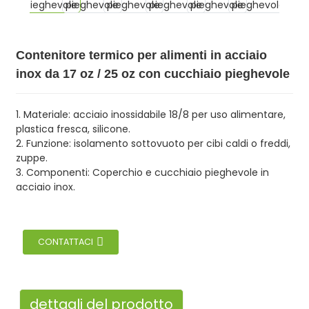
Contenitore termico per alimenti in acciaio
inox da 17 oz / 25 oz con cucchiaio pieghevole
1. Materiale: acciaio inossidabile 18/8 per uso alimentare,
plastica fresca, silicone.
2. Funzione: isolamento sottovuoto per cibi caldi o freddi,
zuppe.
3. Componenti: Coperchio e cucchiaio pieghevole in
acciaio inox.
CONTATTACI
dettagli del prodotto