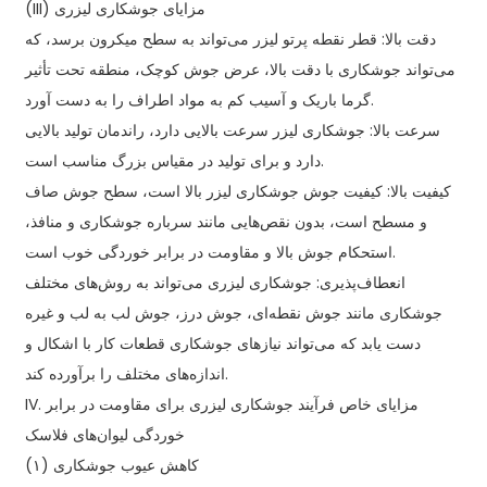
(III) مزایای جوشکاری لیزری
دقت بالا: قطر نقطه پرتو لیزر می‌تواند به سطح میکرون برسد، که
می‌تواند جوشکاری با دقت بالا، عرض جوش کوچک، منطقه تحت تأثیر
گرما باریک و آسیب کم به مواد اطراف را به دست آورد.
سرعت بالا: جوشکاری لیزر سرعت بالایی دارد، راندمان تولید بالایی
دارد و برای تولید در مقیاس بزرگ مناسب است.
کیفیت بالا: کیفیت جوش جوشکاری لیزر بالا است، سطح جوش صاف
و مسطح است، بدون نقص‌هایی مانند سرباره جوشکاری و منافذ،
استحکام جوش بالا و مقاومت در برابر خوردگی خوب است.
انعطاف‌پذیری: جوشکاری لیزری می‌تواند به روش‌های مختلف
جوشکاری مانند جوش نقطه‌ای، جوش درز، جوش لب به لب و غیره
دست یابد که می‌تواند نیازهای جوشکاری قطعات کار با اشکال و
اندازه‌های مختلف را برآورده کند.
IV. مزایای خاص فرآیند جوشکاری لیزری برای مقاومت در برابر
خوردگی لیوان‌های فلاسک
(۱) کاهش عیوب جوشکاری