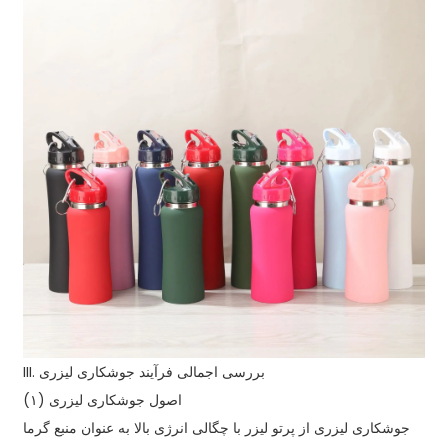
III. بررسی اجمالی فرآیند جوشکاری لیزری
(۱) اصول جوشکاری لیزری
جوشکاری لیزری از پرتو لیزر با چگالی انرژی بالا به عنوان منبع گرما