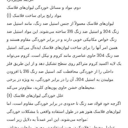
دوم. مواد و مسائل خوردگی لیوان‌های فلاسک
(I) مواد رایج برای ساخت فلاسک
لیوان‌های فلاسک معمولاً از جنس استیل ضد زنگ، مانند استیل ضد
زنگ 304 و استیل ضد زنگ 316 ساخته می‌شوند. این مواد استیل ضد
زنگ خواص مکانیکی خوبی دارند و در برابر خوردگی مقاوم هستند و
همین امر آنها را برای ساخت لیوان‌های فلاسک ایده‌آل می‌کند. استیل
ضد زنگ 304 حاوی عناصری مانند کروم و نیکل است. کروم می‌تواند
یک لایه اکسید کروم متراکم روی سطح تشکیل دهد و از این طریق فلز
داخلی را از خوردگی محافظت کند. استیل ضد زنگ 316 با افزودن
مولیبدن به استیل 304، آن را در برابر خوردگی، به ویژه در برخی
محیط‌های خشن حاوی یون‌های کلرید، مقاوم‌تر می‌کند.
(II) علل خوردگی لیوان‌های فلاسک
اگرچه خود فولاد ضد زنگ تا حدودی در برابر خوردگی مقاوم است، اما
لیوان‌های فلاسک هنوز هم در طول استفاده واقعی با مشکلات خوردگی
مواجه می‌شوند. این امر عمدتاً به دلایل زیر است:
عوامل محیطی: فلاسک در حین استفاده در معرض مایعات مختلفی