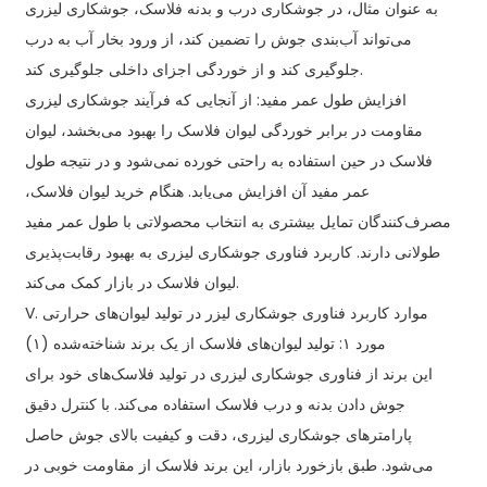
به عنوان مثال، در جوشکاری درب و بدنه فلاسک، جوشکاری لیزری
می‌تواند آب‌بندی جوش را تضمین کند، از ورود بخار آب به درب
جلوگیری کند و از خوردگی اجزای داخلی جلوگیری کند.
افزایش طول عمر مفید: از آنجایی که فرآیند جوشکاری لیزری
مقاومت در برابر خوردگی لیوان فلاسک را بهبود می‌بخشد، لیوان
فلاسک در حین استفاده به راحتی خورده نمی‌شود و در نتیجه طول
عمر مفید آن افزایش می‌یابد. هنگام خرید لیوان فلاسک،
مصرف‌کنندگان تمایل بیشتری به انتخاب محصولاتی با طول عمر مفید
طولانی دارند. کاربرد فناوری جوشکاری لیزری به بهبود رقابت‌پذیری
لیوان فلاسک در بازار کمک می‌کند.
V. موارد کاربرد فناوری جوشکاری لیزر در تولید لیوان‌های حرارتی
(۱) مورد ۱: تولید لیوان‌های فلاسک از یک برند شناخته‌شده
این برند از فناوری جوشکاری لیزری در تولید فلاسک‌های خود برای
جوش دادن بدنه و درب فلاسک استفاده می‌کند. با کنترل دقیق
پارامترهای جوشکاری لیزری، دقت و کیفیت بالای جوش حاصل
می‌شود. طبق بازخورد بازار، این برند فلاسک از مقاومت خوبی در