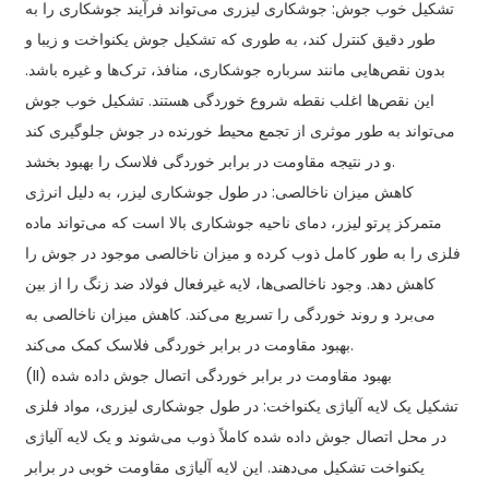
تشکیل خوب جوش: جوشکاری لیزری می‌تواند فرآیند جوشکاری را به
طور دقیق کنترل کند، به طوری که تشکیل جوش یکنواخت و زیبا و
بدون نقص‌هایی مانند سرباره جوشکاری، منافذ، ترک‌ها و غیره باشد.
این نقص‌ها اغلب نقطه شروع خوردگی هستند. تشکیل خوب جوش
می‌تواند به طور موثری از تجمع محیط خورنده در جوش جلوگیری کند
و در نتیجه مقاومت در برابر خوردگی فلاسک را بهبود بخشد.
کاهش میزان ناخالصی: در طول جوشکاری لیزر، به دلیل انرژی
متمرکز پرتو لیزر، دمای ناحیه جوشکاری بالا است که می‌تواند ماده
فلزی را به طور کامل ذوب کرده و میزان ناخالصی موجود در جوش را
کاهش دهد. وجود ناخالصی‌ها، لایه غیرفعال فولاد ضد زنگ را از بین
می‌برد و روند خوردگی را تسریع می‌کند. کاهش میزان ناخالصی به
بهبود مقاومت در برابر خوردگی فلاسک کمک می‌کند.
(II) بهبود مقاومت در برابر خوردگی اتصال جوش داده شده
تشکیل یک لایه آلیاژی یکنواخت: در طول جوشکاری لیزری، مواد فلزی
در محل اتصال جوش داده شده کاملاً ذوب می‌شوند و یک لایه آلیاژی
یکنواخت تشکیل می‌دهند. این لایه آلیاژی مقاومت خوبی در برابر