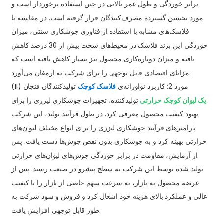
برابر خوردگی و طول عمر بالایی در حین استفاده برخوردار است و
مورد تحسین گسترده مصرف‌کنندگان قرار گرفته است. در مقایسه با
فلاسک‌های مشابه با استفاده از فناوری جوشکاری سنتی، میزان
خوردگی این برند فلاسک در محیط‌های سخت بیش از 30 درصد کاهش
یافته و میزان دوباره‌کاری محصول نیز بسیار کاهش یافته است که
مزایای اقتصادی قابل توجهی را برای شرکت به ارمغان می‌آورد.
(II) مورد 2: کاربرد نوآورانه‌ی
فلاسک کوچک
تولیدکنندگان فنجان
یک لیوان کوچک حرارتی
تولیدکننده، تجهیزات جوشکاری لیزری را برای
بهبود کیفیت محصول معرفی کرد. در طول فرآیند تولید، این شرکت
پارامترهای فرآیند جوشکاری لیزری را برای انواع مختلف لیوان‌های
حرارتی بهینه کرد و به جوشکاری بدون نقص جوش‌ها دست یافت. پس
از آزمایش، مقاومت در برابر خوردگی جوش‌های لیوان‌های حرارتی
تولید شده توسط این شرکت به سطح پیشرو در صنعت رسید. پس از
عرضه محصول به بازار، به سرعت سهم خاصی از بازار را با کیفیت
عالی و عملکرد بالای هزینه خود اشغال کرد و فروش و سود شرکت به
طور قابل توجهی افزایش یافت.