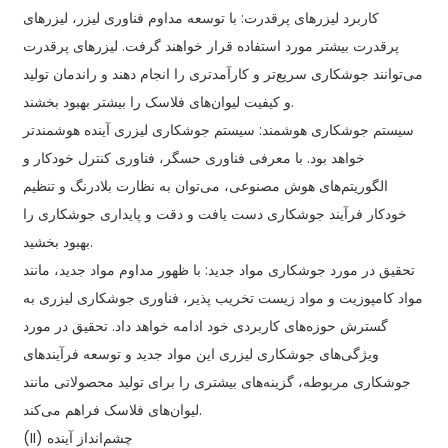
کاربرد لیزرهای پرقدرت: با توسعه مداوم فناوری لیزر، لیزرهای
پرقدرت بیشتر مورد استفاده قرار خواهند گرفت. لیزرهای پرقدرت
می‌توانند جوشکاری سریع‌تر و کارآمدتری را انجام دهند و راندمان تولید
و کیفیت لیوان‌های فلاسک را بیشتر بهبود بخشند.
سیستم جوشکاری هوشمند: سیستم جوشکاری لیزری آینده هوشمندتر
خواهد بود. با معرفی فناوری حسگر، فناوری کنترل خودکار و
الگوریتم‌های هوش مصنوعی، می‌توان به نظارت بلادرنگ و تنظیم
خودکار فرآیند جوشکاری دست یافت و دقت و پایداری جوشکاری را
بهبود بخشید.
تحقیق در مورد جوشکاری مواد جدید: با ظهور مداوم مواد جدید، مانند
مواد کامپوزیت و مواد زیست تخریب پذیر، فناوری جوشکاری لیزری به
گسترش حوزه‌های کاربردی خود ادامه خواهد داد. تحقیق در مورد
ویژگی‌های جوشکاری لیزری این مواد جدید و توسعه فرآیندهای
جوشکاری مربوطه، گزینه‌های بیشتری را برای تولید محصولاتی مانند
لیوان‌های فلاسک فراهم می‌کند.
(II) چشم‌انداز آینده