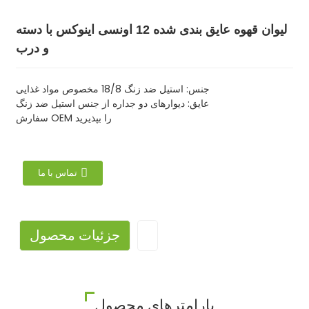
لیوان قهوه عایق بندی شده 12 اونسی اینوکس با دسته
و درب
جنس: استیل ضد زنگ 18/8 مخصوص مواد غذایی
عایق: دیوارهای دو جداره از جنس استیل ضد زنگ
سفارش OEM را بپذیرید
تماس با ما
جزئیات محصول
پارامترهای محصول