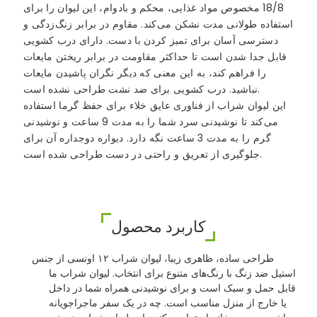
18/8 مخصوص مواد غذایی، محکم و بادوام، این لیوان را برای
استفاده طولانی مدت نشکن می‌کند. مقاوم در برابر زنگ‌زدگی و
دسترسی آسان برای تمیز کردن با دست. دارای درب کشویی
قابل جدا شدن است تا حداکثر مقاومت در برابر ریختن مایعات
را فراهم کند، به این معنی که دیگر نگران پاشیدن مایعات
نباشید. درب کشویی برای ضد نشت طراحی نشده است.
این لیوان شراب از فناوری عایق خلاء برای حفظ گرما استفاده
می‌کند تا نوشیدنی سرد شما را به مدت 9 ساعت و نوشیدنی
گرم را به مدت 3 ساعت نگه دارد. دیواره دوجداره آن برای
جلوگیری از تعریق و راحتی در دست طراحی شده است.
کاربرد محصول
طراحی ساده، ظاهری زیبا، لیوان شراب ۱۲ اونسی از جنس
استیل ضد زنگ با رنگ‌های متنوع برای انتخاب. لیوان شراب ما
قابل حمل و سبک است و برای نوشیدنی همراه شما در داخل
یا خارج از منزل مناسب است. چه در یک سفر ماجراجویانه