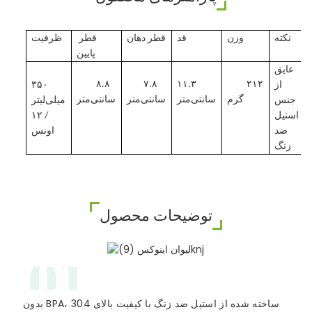
نکته
وزن
قد
قطر دهان
قطر
ظرفیت
پایین
عایق
۸.۸
۷.۸
۱۱.۳
۲۱۲
از
۳۵۰
گرم
سانتی‌متر
سانتی‌متر
سانتی‌متر
جنس
میلی‌لیتر
استیل
/ ۱۲
ضد
اونس
زنگ
توضیحات محصول
01
بدون BPA، ساخته شده از استیل ضد زنگ با کیفیت بالای 304