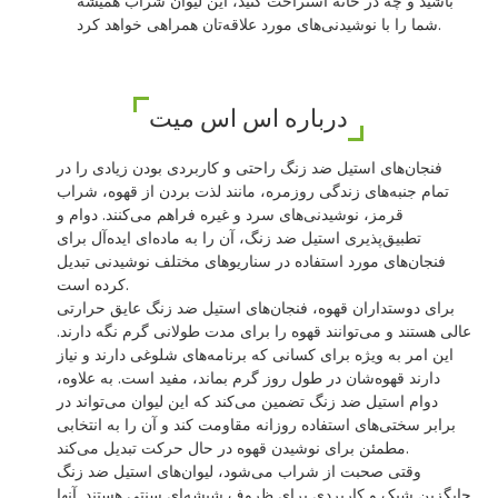
باشید و چه در خانه استراحت کنید، این لیوان شراب همیشه
شما را با نوشیدنی‌های مورد علاقه‌تان همراهی خواهد کرد.
درباره اس اس میت
فنجان‌های استیل ضد زنگ راحتی و کاربردی بودن زیادی را در
تمام جنبه‌های زندگی روزمره، مانند لذت بردن از قهوه، شراب
قرمز، نوشیدنی‌های سرد و غیره فراهم می‌کنند. دوام و
تطبیق‌پذیری استیل ضد زنگ، آن را به ماده‌ای ایده‌آل برای
فنجان‌های مورد استفاده در سناریوهای مختلف نوشیدنی تبدیل
کرده است.
برای دوستداران قهوه، فنجان‌های استیل ضد زنگ عایق حرارتی
عالی هستند و می‌توانند قهوه را برای مدت طولانی گرم نگه دارند.
این امر به ویژه برای کسانی که برنامه‌های شلوغی دارند و نیاز
دارند قهوه‌شان در طول روز گرم بماند، مفید است. به علاوه،
دوام استیل ضد زنگ تضمین می‌کند که این لیوان می‌تواند در
برابر سختی‌های استفاده روزانه مقاومت کند و آن را به انتخابی
مطمئن برای نوشیدن قهوه در حال حرکت تبدیل می‌کند.
وقتی صحبت از شراب می‌شود، لیوان‌های استیل ضد زنگ
جایگزین شیک و کاربردی برای ظروف شیشه‌ای سنتی هستند. آنها