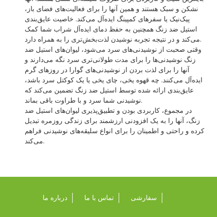
نشکن و سبک هستند و همین آنها را برای فعالیت‌های فضای باز،
پیک‌نیک یا سفرهای کمپینگ ایده‌آل می‌کند. خاصیت عایق‌بندی
استیل ضد زنگ همچنین به حفظ دمای ایده‌آل شراب شما کمک
می‌کند و در نتیجه تجربه نوشیدن لذت‌بخش‌تری را به همراه دارد.
وقتی صحبت از نوشیدنی‌های سرد می‌شود، لیوان‌های استیل ضد
زنگ نوشیدنی‌ها را برای مدت طولانی‌تری سرد نگه می‌دارند و
آنها را برای لذت بردن از نوشیدنی‌های گوارا در روزهای گرم
ایده‌آل می‌کنند. چه قهوه یخی، چای یخی یا یک کوکتل سرد باشد،
عایق‌بندی ارائه شده توسط استیل ضد زنگ تضمین می‌کند که
نوشیدنی شما سرد و با طراوت باقی بماند.
در مجموع، کاربردی بودن و تطبیق‌پذیری لیوان‌های استیل ضد
زنگ، آنها را به یک افزودنی ارزشمند برای زندگی روزمره تبدیل
کرده و راحتی و اطمینان را برای انواع سلیقه‌های نوشیدنی فراهم
می‌کند.
سفارشی
تماس با ما
درباره ما