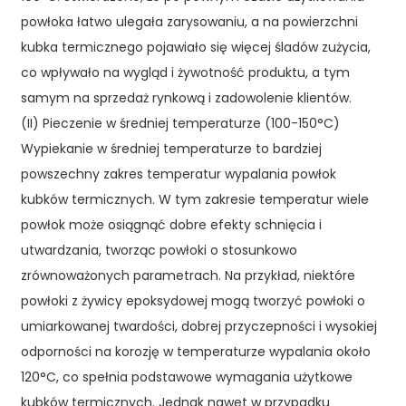
powłoka łatwo ulegała zarysowaniu, a na powierzchni
kubka termicznego pojawiało się więcej śladów zużycia,
co wpływało na wygląd i żywotność produktu, a tym
samym na sprzedaż rynkową i zadowolenie klientów.
(II) Pieczenie w średniej temperaturze (100-150°C)
Wypiekanie w średniej temperaturze to bardziej
powszechny zakres temperatur wypalania powłok
kubków termicznych. W tym zakresie temperatur wiele
powłok może osiągnąć dobre efekty schnięcia i
utwardzania, tworząc powłoki o stosunkowo
zrównoważonych parametrach. Na przykład, niektóre
powłoki z żywicy epoksydowej mogą tworzyć powłoki o
umiarkowanej twardości, dobrej przyczepności i wysokiej
odporności na korozję w temperaturze wypalania około
120°C, co spełnia podstawowe wymagania użytkowe
kubków termicznych. Jednak nawet w przypadku