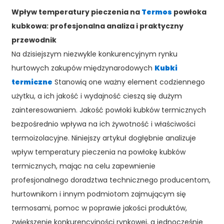
Wpływ temperatury pieczenia na
Termos
powłoka
kubkowa: profesjonalna analiza i praktyczny
przewodnik
Na dzisiejszym niezwykle konkurencyjnym rynku
hurtowych zakupów międzynarodowych
Kubki
termiczne
Stanowią one ważny element codziennego
użytku, a ich jakość i wydajność cieszą się dużym
zainteresowaniem. Jakość powłoki kubków termicznych
bezpośrednio wpływa na ich żywotność i właściwości
termoizolacyjne. Niniejszy artykuł dogłębnie analizuje
wpływ temperatury pieczenia na powłokę kubków
termicznych, mając na celu zapewnienie
profesjonalnego doradztwa technicznego producentom,
hurtownikom i innym podmiotom zajmującym się
termosami, pomoc w poprawie jakości produktów,
zwiększenie konkurencyjności rynkowej, a jednocześnie