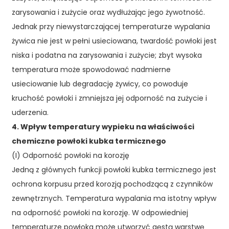
zarysowania i zużycie oraz wydłużając jego żywotność.
Jednak przy niewystarczającej temperaturze wypalania
żywica nie jest w pełni usieciowana, twardość powłoki jest
niska i podatna na zarysowania i zużycie; zbyt wysoka
temperatura może spowodować nadmierne
usieciowanie lub degradację żywicy, co powoduje
kruchość powłoki i zmniejsza jej odporność na zużycie i
uderzenia.
4. Wpływ temperatury wypieku na właściwości
chemiczne powłoki kubka termicznego
(I) Odporność powłoki na korozję
Jedną z głównych funkcji powłoki kubka termicznego jest
ochrona korpusu przed korozją pochodzącą z czynników
zewnętrznych. Temperatura wypalania ma istotny wpływ
na odporność powłoki na korozję. W odpowiedniej
temperaturze powłoka może utworzyć gęstą warstwę