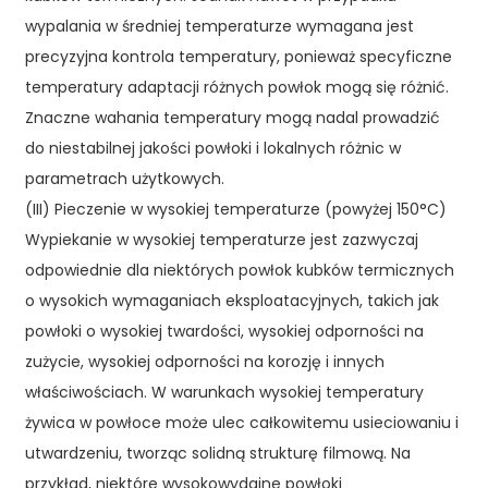
wypalania w średniej temperaturze wymagana jest
precyzyjna kontrola temperatury, ponieważ specyficzne
temperatury adaptacji różnych powłok mogą się różnić.
Znaczne wahania temperatury mogą nadal prowadzić
do niestabilnej jakości powłoki i lokalnych różnic w
parametrach użytkowych.
(III) Pieczenie w wysokiej temperaturze (powyżej 150°C)
Wypiekanie w wysokiej temperaturze jest zazwyczaj
odpowiednie dla niektórych powłok kubków termicznych
o wysokich wymaganiach eksploatacyjnych, takich jak
powłoki o wysokiej twardości, wysokiej odporności na
zużycie, wysokiej odporności na korozję i innych
właściwościach. W warunkach wysokiej temperatury
żywica w powłoce może ulec całkowitemu usieciowaniu i
utwardzeniu, tworząc solidną strukturę filmową. Na
przykład, niektóre wysokowydajne powłoki