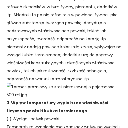
różnych składników, w tym żywicy, pigmentu, dodatków
itp. Składniki te pełnią różne role w powłoce: żywica, jako
główna substancja tworząca powłokę, decyduje o
podstawowych właściwościach powłoki, takich jak
przyczepność, twardość, odporność na korozję itp.;
pigmenty nadają powłoce kolor i siłę krycia, wpływając na
wygląd kubka termicznego; dodatki służą do poprawy
właściwości konstrukcyjnych i określonych właściwości
powłoki, takich jak rozlewność, szybkość schnięcia,
odporność na warunki atmosferyczne itp.
3. Wpływ temperatury wypieku na właściwości
fizyczne powłoki kubka termicznego
(I) Wygląd i połysk powłoki
Temperatura wypalania ma znaczący wpływ na wygląd i