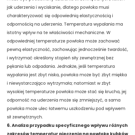
jak uderzenia i wyciskanie, dlatego powłoka musi
charakteryzować się odpowiednią elastycznością i
odpornością na uderzenia. Temperatura wypalania ma
istotny wpływ na te właściwości mechaniczne. W
odpowiedniej temperaturze powłoka może zachować
pewną elastyczność, zachowując jednocześnie twardość,
i wytrzymać określony stopień siły zewnętrznej bez
pękania lub odpadania. Jednakże, jeśli temperatura
wypalania jest zbyt niska, powłoka może być zbyt miękka
i niewystarczająco wytrzymała; natomiast w zbyt
wysokiej temperaturze powłoka może stać się krucha, jej
odporność na uderzenia może się zmniejszyć, a sama
powłoka może ulec łatwemu uszkodzeniu pod wpływem
sił zewnętrznych.
6. Analiza przypadku specyficznego wpływu różnych
zakresów temperatur pieczenia na powłokę kubków