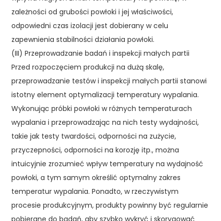
zależności od grubości powłoki i jej właściwości,
odpowiedni czas izolacji jest dobierany w celu
zapewnienia stabilności działania powłoki.
(III) Przeprowadzanie badań i inspekcji małych partii
Przed rozpoczęciem produkcji na dużą skalę,
przeprowadzanie testów i inspekcji małych partii stanowi
istotny element optymalizacji temperatury wypalania.
Wykonując próbki powłoki w różnych temperaturach
wypalania i przeprowadzając na nich testy wydajności,
takie jak testy twardości, odporności na zużycie,
przyczepności, odporności na korozję itp., można
intuicyjnie zrozumieć wpływ temperatury na wydajność
powłoki, a tym samym określić optymalny zakres
temperatur wypalania. Ponadto, w rzeczywistym
procesie produkcyjnym, produkty powinny być regularnie
pobierane do badań, aby szybko wykryć i skorygować