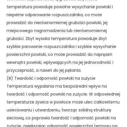
temperatura powoduje powolne wysychanie powłoki i
niepełne odparowanie rozpuszczalnika, co może
prowadzić do nierównomiernej grubości powłoki, jej
miejscowego nagromadzenia lub nierównomiernej
grubości. Zbyt wysoka temperatura powoduje zbyt
szybkie parowanie rozpuszczalnika i szybkie wysychanie
powierzchni powłoki, co może prowadzić do naprężeń
wewnątrz powłoki, wpływających na jej jednorodność i
przyczepność, a nawet do jej pękania.
(III) Twardość i odporność powłoki na zużycie
Temperatura wypalania ma bezpośredni wpływ na
twardość i odporność powłoki na zużycie. W odpowiedniej
temperaturze żywica w powłoce może ulec całkowitemu
usieciowaniu i utwardzeniu, tworząc solidną strukturę
sieciową, co poprawia twardość i odporność powłoki na
zużycie, zwiększając odporność powierzchni termosu na