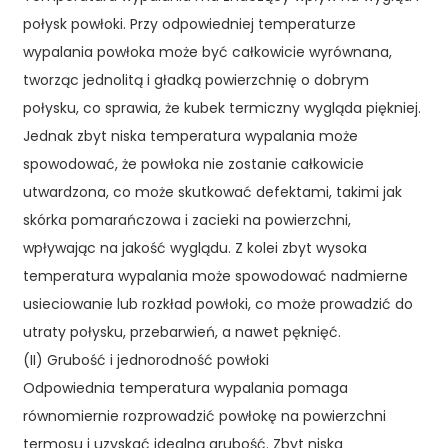
połysk powłoki. Przy odpowiedniej temperaturze
wypalania powłoka może być całkowicie wyrównana,
tworząc jednolitą i gładką powierzchnię o dobrym
połysku, co sprawia, że ​​kubek termiczny wygląda piękniej.
Jednak zbyt niska temperatura wypalania może
spowodować, że powłoka nie zostanie całkowicie
utwardzona, co może skutkować defektami, takimi jak
skórka pomarańczowa i zacieki na powierzchni,
wpływając na jakość wyglądu. Z kolei zbyt wysoka
temperatura wypalania może spowodować nadmierne
usieciowanie lub rozkład powłoki, co może prowadzić do
utraty połysku, przebarwień, a nawet pęknięć.
(II) Grubość i jednorodność powłoki
Odpowiednia temperatura wypalania pomaga
równomiernie rozprowadzić powłokę na powierzchni
termosu i uzyskać idealną grubość. Zbyt niska