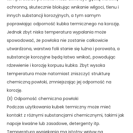
ochronną, skutecznie blokując wnikanie wilgoci, tlenu i
innych substancji korozyjnych, a tym samym
poprawiając odporność kubka termicznego na korozję.
Jednak zbyt niska temperatura wypalania może
spowodować, że powłoka nie zostanie całkowicie
utwardzona, warstwa folii stanie się luźna i porowata, a
substancje korozyjne będą łatwo wnikać, powodując
rdzewienie i korozję korpusu kubka. Zbyt wysoka
temperatura może natomiast zniszczyć strukturę
chemiczną powłoki, zmniejszając jej odporność na
korozję.
(II) Odporność chemiczna powłoki
Podczas użytkowania kubek termiczny może mieć
kontakt z różnymi substancjami chemicznymi, takimi jak
napoje kwaśne lub zasadowe, detergenty itp.
Temperatura wypiekania ma istotny wpływ na