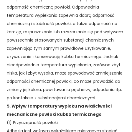
odporność chemiczną powłoki. Odpowiednia
temperatura wypiekania zapewnia dobrą odporność
chemiczną i stabilność powłoki, a także odporność na
korozję, rozpuszczanie lub rozszerzanie się pod wpływem
powszechnie stosowanych substancji chemicznych,
zapewniając tym samym prawidłowe użytkowanie,
czyszczenie i konserwację kubka termicznego. Jednak
nieodpowiednia temperatura wypiekania, zarówno zbyt
niska, jak i zbyt wysoka, może spowodować zmniejszenie
odporności chemicznej powłoki, co może prowadzić do
zmiany jej koloru, powstawania pęcherzy, odpadania itp.
po kontakcie z substancjami chemicznymi.
5. Wpływ temperatury wypieku na właściwości
mechaniczne powłoki kubka termicznego
(I) Przyczepność powłoki
Adhezja jest ważnym wskaźnikiem mierzącym stopień