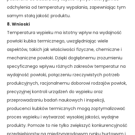
odchylenia od temperatury wypalania, zapewniając tym
samym stałą jakość produktu.
8. Wnioski
Temperatura wypieku ma istotny wpływ na wydajność
powłoki kubka termicznego, uwzględniając wiele
aspektów, takich jak właściwości fizyczne, chemiczne i
mechaniczne powłoki. Dzięki dogłębnemu zrozumieniu
specyficznego wpływu różnych zakresów temperatur na
wydajność powłoki, połączeniu rzeczywistych potrzeb
produkcyjnych, racjonalnemu doborowi rodzajów powłok,
precyzyjnej kontroli urządzeń do wypieku oraz
przeprowadzaniu badań naukowych i inspekcji,
producenci kubków termicznych mogą zoptymalizować
proces wypieku i wytwarzać wysokiej jakości, wydajne
produkty. Pomoże to nie tylko zwiększyć konkurencyjność
przedsiębiorstw na międzynarodowym rynku hurtowym i