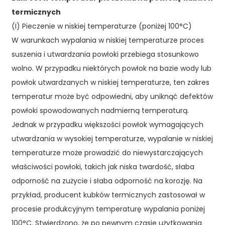
termicznych
(I) Pieczenie w niskiej temperaturze (poniżej 100°C)
W warunkach wypalania w niskiej temperaturze proces
suszenia i utwardzania powłoki przebiega stosunkowo
wolno. W przypadku niektórych powłok na bazie wody lub
powłok utwardzanych w niskiej temperaturze, ten zakres
temperatur może być odpowiedni, aby uniknąć defektów
powłoki spowodowanych nadmierną temperaturą.
Jednak w przypadku większości powłok wymagających
utwardzania w wysokiej temperaturze, wypalanie w niskiej
temperaturze może prowadzić do niewystarczających
właściwości powłoki, takich jak niska twardość, słaba
odporność na zużycie i słaba odporność na korozję. Na
przykład, producent kubków termicznych zastosował w
procesie produkcyjnym temperaturę wypalania poniżej
100°C. Stwierdzono, że po pewnym czasie użytkowania