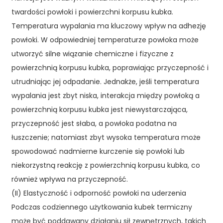
twardości powłoki i powierzchni korpusu kubka.
Temperatura wypalania ma kluczowy wpływ na adhezję
powłoki. W odpowiedniej temperaturze powłoka może
utworzyć silne wiązanie chemiczne i fizyczne z
powierzchnią korpusu kubka, poprawiając przyczepność i
utrudniając jej odpadanie. Jednakże, jeśli temperatura
wypalania jest zbyt niska, interakcja między powłoką a
powierzchnią korpusu kubka jest niewystarczająca,
przyczepność jest słaba, a powłoka podatna na
łuszczenie; natomiast zbyt wysoka temperatura może
spowodować nadmierne kurczenie się powłoki lub
niekorzystną reakcję z powierzchnią korpusu kubka, co
również wpływa na przyczepność.
(II) Elastyczność i odporność powłoki na uderzenia
Podczas codziennego użytkowania kubek termiczny
może być poddawany działaniu sił zewnętrznych, takich