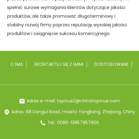
spełnić surowe wymagania klientów dotyczące jakości
produktów, ale także promować długoterminowy i
stabilny rozwój firmy poprzez reputację wysokiej jakości
produktów i osiągnięcie sukcesu komercyjnego.
O NAS
SKONTAKTUJ SIĘ Z NAMI
DOSTOSOWANE
Adres e-mail: toptrue2@chinatoptrue.com
Adres: 68 Dangui Road, miasto Yongkang, Zhejiang, Chiny
Tel.: 0086-13857957906