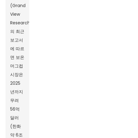
(Grand
View
Research)
의 최근
보고서
에 따르
면 보온
머그컵
시장은
2025
년까지
무려
56억
달러
(한화
약 6조