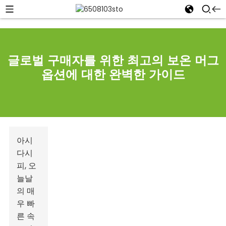
글로벌 구매자를 위한 최고의 보온 머그
옵션에 대한 완벽한 가이드
아시
다시
피, 오
늘날
의 매
우 빠
른 속