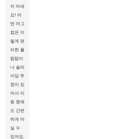
지 마세
요! 어
떤 머그
컵은 이
렇게 편
리한 플
립탑이
나 슬라
이딩 뚜
껑이 있
어서 이
동 중에
도 간편
하게 마
실 수
있어요.