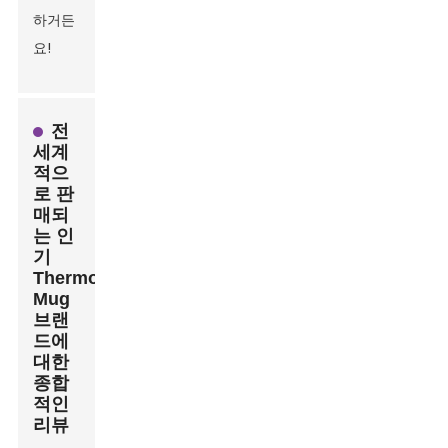
하거든
요!
전
세계
적으
로 판
매되
는 인
기
Thermo
Mug
브랜
드에
대한
종합
적인
리뷰