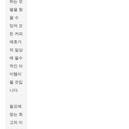
하는 모
델을 찾
을 수
있어 모
든 커피
애호가
의 일상
에 필수
적인 아
이템이
될 것입
니다.
필요에
맞는 최
고의 이