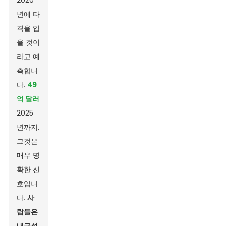
2020
년에 타
격을 입
을 것이
라고 예
측합니
다.
49
억 달러
2025
년까지.
그것은
매우 명
확한 신
호입니
다.
사
람들은