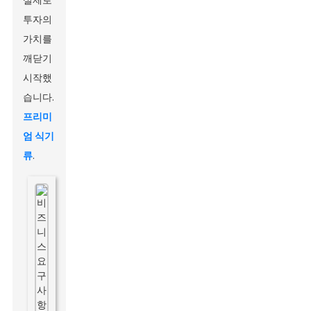
실제로
투자의
가치를
깨닫기
시작했
습니다.
프리미
엄 식기
류
.