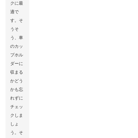
クに最
適で
す。そ
うそ
う、車
のカッ
プホル
ダーに
収まる
かどう
かも忘
れずに
チェッ
クしま
しょ
う。そ