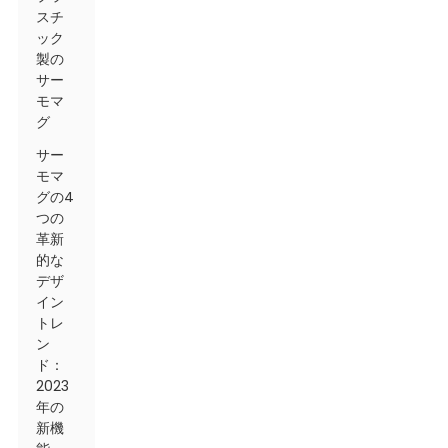
スチ
ック
製の
サー
モマ
グ
サー
モマ
グの4
つの
革新
的な
デザ
イン
トレ
ン
ド：
2023
年の
新機