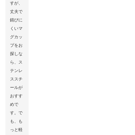
すが、
丈夫で
錆びに
くいマ
グカッ
プをお
探しな
ら、ス
テンレ
ススチ
ールが
おすす
めで
す。で
も、も
っと軽