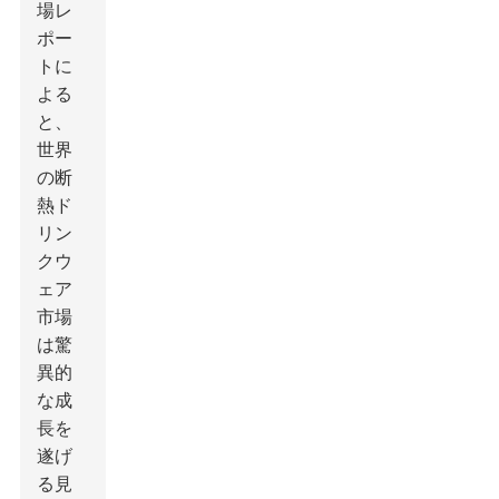
場レ
ポー
トに
よる
と、
世界
の断
熱ド
リン
クウ
ェア
市場
は驚
異的
な成
長を
遂げ
る見