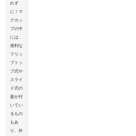
れず
に！マ
グカッ
プの中
には、
便利な
フリッ
プトッ
プ式や
スライ
ド式の
蓋が付
いてい
るもの
もあ
り、外