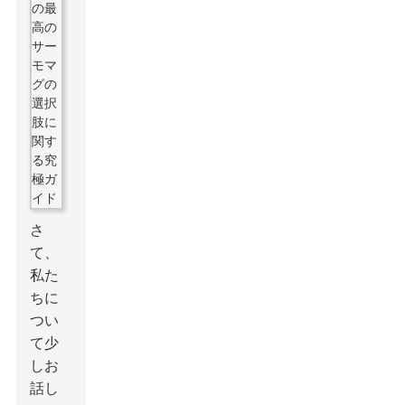
さ
て、
私た
ちに
つい
て少
しお
話し