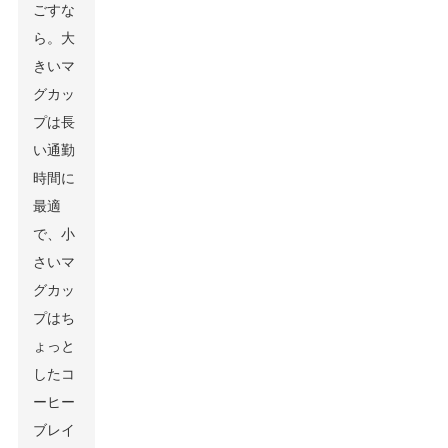
ごすな
ら。大
きいマ
グカッ
プは長
い通勤
時間に
最適
で、小
さいマ
グカッ
プはち
ょっと
したコ
ーヒー
ブレイ