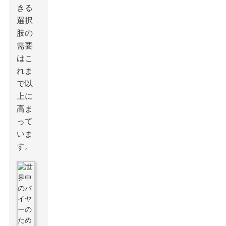
きる
選択
肢の
需要
はこ
れま
で以
上に
高ま
って
いま
す。