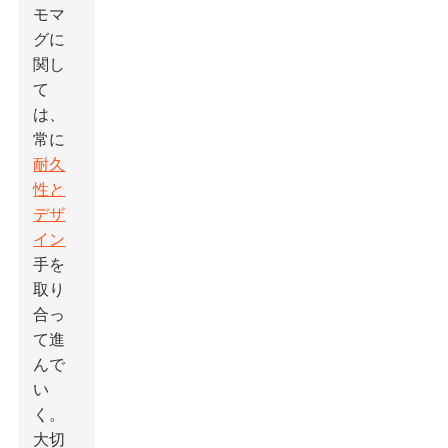
モマ
グに
関し
て
は、
常に
耐久
性と
デザ
イン
手を
取り
合っ
て進
んで
い
く。
大切