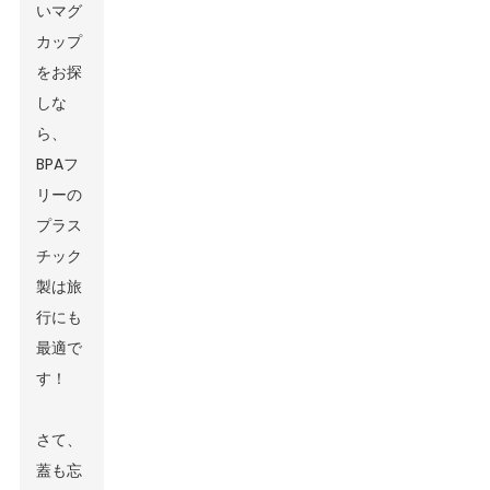
いマグ
カップ
をお探
しな
ら、
BPAフ
リーの
プラス
チック
製は旅
行にも
最適で
す！
さて、
蓋も忘