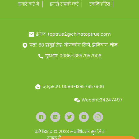
हमारे बारे में
हमसे संपर्क करें
स्वनिर्धारित
ईमेल: toptrue2@chinatoptrue.com
पता: 68 डांगुई रोड, योंगकांग सिटी, झेजियांग, चीन
दूरभाष: 0086-13857957906
व्हाट्सएप: 0086-13857957906
Wecaht:34247497
कॉपीराइट © 2023 सर्वाधिकार सुरक्षित
साइट मैप
Resource