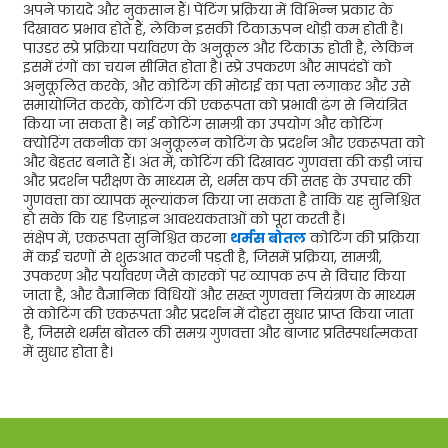
अपने फायदे और नुकसान हैं। पेंटिंग प्रक्रिया में विभिन्न प्रकार के
दिखावट प्रभाव होते हैं, लेकिन इसकी टिकाऊपन थोड़ी कम होती है।
पाउडर स्प्रे प्रक्रिया पर्यावरण के अनुकूल और टिकाऊ होती है, लेकिन
इसमें रंगों का चयन सीमित होता है। स्प्रे उपकरण और मापदंडों को
अनुकूलित करके, और कोटिंग की मोटाई का पता लगाकर और उसे
समायोजित करके, कोटिंग की एकरूपता को प्रभावी ढंग से नियंत्रित
किया जा सकता है। नई कोटिंग सामग्री का उपयोग और कोटिंग
क्योरिंग तकनीक का अनुकूलन कोटिंग के प्रदर्शन और एकरूपता को
और बेहतर बनाते हैं। अंत में, कोटिंग की दिखावट गुणवत्ता की कड़ी जांच
और प्रदर्शन परीक्षण के माध्यम से, थर्मस कप की सतह के उपचार की
गुणवत्ता का व्यापक मूल्यांकन किया जा सकता है ताकि यह सुनिश्चित
हो सके कि यह डिज़ाइन आवश्यकताओं को पूरा करती है।
संक्षेप में, एकरूपता सुनिश्चित करना
थर्मस बोतल
कोटिंग की प्रक्रिया
में कई चरणों से शुरुआत करनी पड़ती है, जिसमें प्रक्रिया, सामग्री,
उपकरण और पर्यावरण जैसे कारकों पर व्यापक रूप से विचार किया
जाता है, और वैज्ञानिक विधियों और सख्त गुणवत्ता नियंत्रण के माध्यम
से कोटिंग की एकरूपता और प्रदर्शन में दोहरा सुधार प्राप्त किया जाता
है, जिससे थर्मस बोतल की समग्र गुणवत्ता और बाजार प्रतिस्पर्धात्मकता
में सुधार होता है।