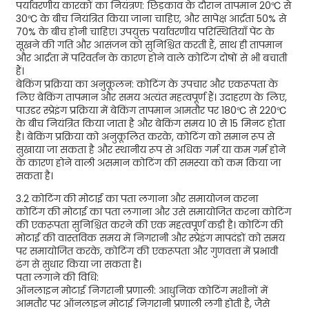
पर्यावरणीय कारकों का नियंत्रण: छिड़काव के दौरान तापमान 20℃ से
30℃ के बीच नियंत्रित किया जाना चाहिए, और सापेक्ष आर्द्रता 50% से
70% के बीच होनी चाहिए। उपयुक्त पर्यावरणीय परिस्थितियाँ पेंट के
सूखने की गति और आसंजन को सुनिश्चित करती हैं, साथ ही तापमान
और आर्द्रता में परिवर्तन के कारण होने वाले कोटिंग दोषों से भी बचाती
हैं।
बेकिंग प्रक्रिया का अनुकूलन: कोटिंग के उपचार और एकरूपता के
लिए बेकिंग तापमान और समय अत्यंत महत्वपूर्ण हैं। उदाहरण के लिए,
पाउडर स्प्रेइंग प्रक्रिया में बेकिंग तापमान आमतौर पर 180℃ से 220℃
के बीच नियंत्रित किया जाता है और बेकिंग समय 10 से 15 मिनट होता
है। बेकिंग प्रक्रिया को अनुकूलित करके, कोटिंग को समान रूप से
सुखाया जा सकता है और स्थानीय रूप से अधिक गर्म या कम गर्म होने
के कारण होने वाली असमान कोटिंग की समस्या को कम किया जा
सकता है।
3.2 कोटिंग की मोटाई का पता लगाना और समायोजन करना
कोटिंग की मोटाई का पता लगाना और उसे समायोजित करना कोटिंग
की एकरूपता सुनिश्चित करने की एक महत्वपूर्ण कड़ी है। कोटिंग की
मोटाई की वास्तविक समय में निगरानी और स्प्रेइंग मापदंडों को समय
पर समायोजित करके, कोटिंग की एकरूपता और गुणवत्ता में प्रभावी
ढंग से सुधार किया जा सकता है।
पता लगाने की विधि:
ऑनलाइन मोटाई निगरानी प्रणाली: आधुनिक कोटिंग मशीनों में
आमतौर पर ऑनलाइन मोटाई निगरानी प्रणाली लगी होती है, जैसे