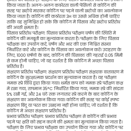
किया जाता है। अलग-अलग कठोरता वाली पेंसिलों से कोटिंग की
सतह पर खरोंचें मारकर कोटिंग पर पड़ने वाली खरोंचों का अवलोकन
किया जाता है। कोटिंग की कठोरता 3H या उससे अधिक होनी चाहिए
ताकि यह सुनिश्चित हो सके कि कोटिंग में घिसाव और खरोंच प्रतिरोध
की अच्छी क्षमता है।
घिसाव प्रतिरोध परीक्षण: घिसाव प्रतिरोध परीक्षण घर्षण की स्थिति में
कोटिंग की मजबूती का मूल्यांकन करता है। परीक्षण के लिए घिसाव
परीक्षक का उपयोग करें, घर्षण और भार की एक निश्चित संख्या
निर्धारित करें और कोटिंग के घिसाव का अवलोकन करें। उदाहरण के
लिए, 1000 घर्षणों के बाद, कोटिंग की घिसावट की गहराई 0.05 मिमी
से कम होनी चाहिए, जो यह दर्शाता है कि कोटिंग में अच्छा घिसाव
प्रतिरोध है।
संक्षारण प्रतिरोध परीक्षण: संक्षारण प्रतिरोध परीक्षण संक्षारक वातावरण में
कोटिंग के सुरक्षात्मक प्रदर्शन का मूल्यांकन करता है। यह परीक्षण
नमक स्प्रे विधि द्वारा किया गया। थर्मस कप को नमक स्प्रे परीक्षण कक्ष
में रखा गया, तापमान 35°C निर्धारित किया गया, नमक स्प्रे की सांद्रता
5% रखी गई, और 24 घंटे तक लगातार स्प्रे करने के बाद कोटिंग के
संक्षारण का अवलोकन किया गया। कोटिंग की सतह पर कोई स्पष्ट
संक्षारण बिंदु या परत का उखड़ना नहीं होना चाहिए, जो दर्शाता है कि
कोटिंग में अच्छा संक्षारण प्रतिरोध है।
प्रभाव प्रतिरोध परीक्षण: प्रभाव प्रतिरोध परीक्षण से कोटिंग की प्रभाव
पड़ने पर क्षति को सहन करने की क्षमता का मूल्यांकन किया जाता है।
परीक्षण के लिए प्रभाव परीक्षक का उपयोग किया गया और कोटिंग पर